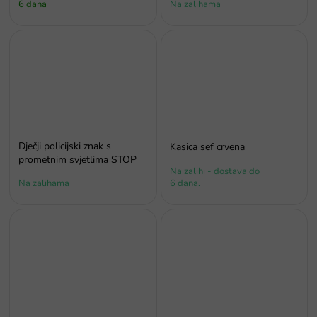
6 dana
Na zalihama
Dječji policijski znak s
Kasica sef crvena
prometnim svjetlima STOP
Na zalihi - dostava do
Na zalihama
6 dana.