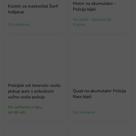
Motor na akumulator -
Kostim za maskenbal Šerif
Policija bijeli
Indijanac
Na zalihi - dostava do
Na zalihama
6 dana.
Policijski set terensko vozilo
Quad na akumulator Policija
pickup auto s prikolicom
Race bijeli
vučna vozila policija
Na zalihama u roku
od 48 sati
Na zalihama