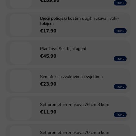
€159,90
Dječji policijski kostim dugih rukava i voki-
tokijem
€17,90
PlanToys Set Tajni agent
€45,90
Semafor sa zvukovima i svjetlima
€23,90
Set prometnih znakova 76 cm 3 kom
€11,90
Set prometnih znakova 70 cm 5 kom