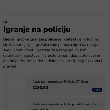
Preskoči
na
sadržaj
Igranje na policiju
Dječje igračke za male policajce i detektive
- Nudimo
širok izbor dječjih igračaka koje pomažu djeci da razviju
svoju kreativnost i vještine za igranje policijskih i
detektivskih poslova. Naručite danas i dopustite svojim
malim policajcima i detektivima da istraže svijet zakona i
pravde!
Auto na akumulator Policija GT Sport
€193,90
Auto na akumulator Policija SAD bijeli JC-666