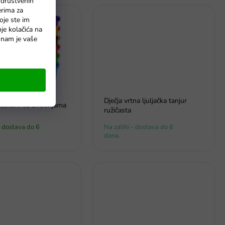
 društvenih
erima za
oje ste im
nje kolačića na
o nam je vaše
Dječja vrtna ljuljačka tanjur
jeskom sa životinjama
ružičasta
- dostava do 6
Na zalihi - dostava do 6
dana.