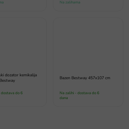
ma
Na zalihama
i dozator kemikalija
Bazen Bestway 457x107 cm
 Bestway
- dostava do 6
Na zalihi - dostava do 6
dana