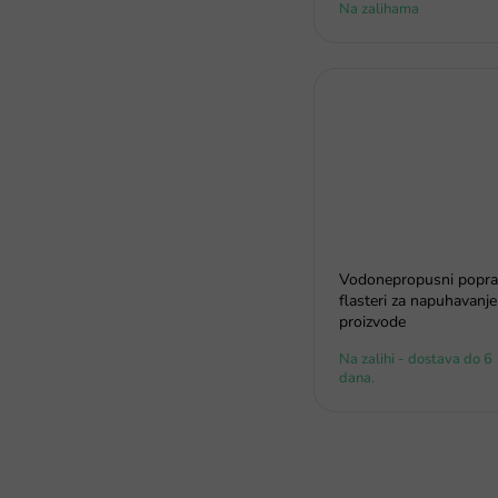
Na zalihama
Vodonepropusni popra
flasteri za napuhavanje
proizvode
Na zalihi - dostava do 6
dana.