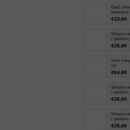
Dječji šat
lopticama
€23,90
Sklopiva l
i sjenilom
€35,90
Vrtni tram
cm
€94,90
Sklopiva l
i sjenilom
€35,90
Sklopiva l
i sjenilom
€35,90