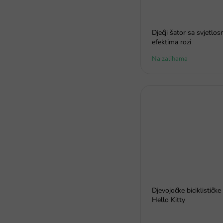
Dječji šator sa svjetlo
efektima rozi
Na zalihama
Djevojočke biciklističke
Hello Kitty