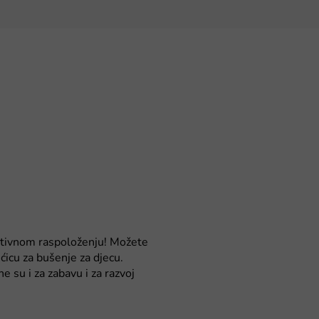
zitivnom raspoloženju! Možete
ućicu za bušenje za djecu.
ne su i za zabavu i za razvoj