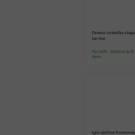
Drvena strateška slagal
tac-toe
Na zalihi - dostava do 6
dana
Igra vještina Kozmonau