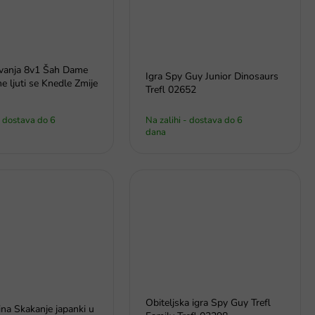
ovanja 8v1 Šah Dame
Igra Spy Guy Junior Dinosaurs
ne ljuti se Knedle Zmije
Trefl 02652
- dostava do 6
Na zalihi - dostava do 6
dana
Obiteljska igra Spy Guy Trefl
tina Skakanje japanki u