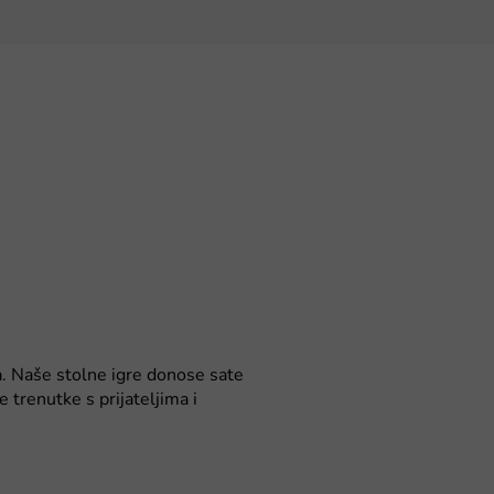
ja. Naše stolne igre donose sate
 trenutke s prijateljima i