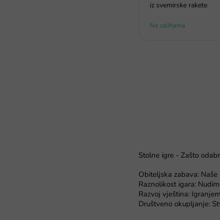
iz svemirske rakete
Na zalihama
Stolne igre - Zašto odabr
Obiteljska zabava: Naše ig
Raznolikost igara: Nudimo
Razvoj vještina: Igranjem
Društveno okupljanje: St