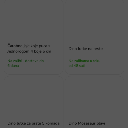
Čarobno jaje koje puca s
Dino lutke na prste
Jednorogom 4 boje 6 cm
Na zalihi - dostava do
Na zalihama u roku
6 dana
od 48 sati
Dino lutke za prste 5 komada
Dino Mosasaur plavi