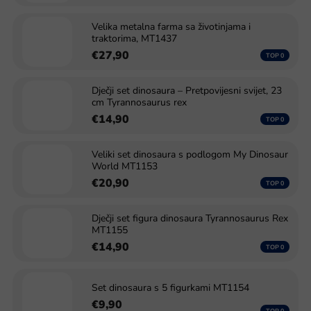
Velika metalna farma sa životinjama i
traktorima, MT1437
€27,90
Dječji set dinosaura – Pretpovijesni svijet, 23
cm Tyrannosaurus rex
€14,90
Veliki set dinosaura s podlogom My Dinosaur
World MT1153
€20,90
Dječji set figura dinosaura Tyrannosaurus Rex
MT1155
€14,90
Set dinosaura s 5 figurkami MT1154
€9,90