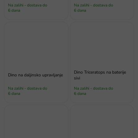
Na zalihi - dostava do
Na zalihi - dostava do
6 dana
6 dana
Dino Triceratops na baterije
Dino na daljinsko upravljanje
sivi
Na zalihi - dostava do
Na zalihi - dostava do
6 dana
6 dana