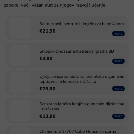
zabave, već i važan alat za njegov razvoj i učenje.
Set mekanih senzornih knjižica za bebe 4 kom
€21,90
Sklopivi dinosaur antistresna igračka 3D
€4,90
Dječja senzorna ploča za ravnotežu s gumenim
lopticama, 5 komada, ružičasta
€23,90
Senzorna igračka konjić s gumenim dijelovima
i zvečkama
€13,90
Clementoni 17767 Cube House senzorna