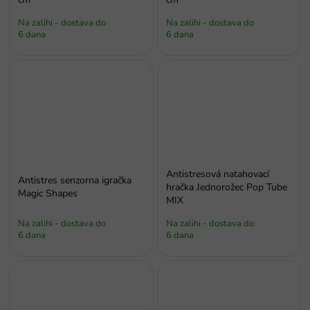
Na zalihi - dostava do
Na zalihi - dostava do
6 dana
6 dana
Antistresová natahovací
Antistres senzorna igračka
hračka Jednorožec Pop Tube
Magic Shapes
MIX
Na zalihi - dostava do
Na zalihi - dostava do
6 dana
6 dana