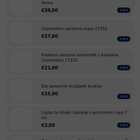
farma
€38,90
Clementoni senzorna staza 17352
€27,90
Kreativni senzorni automobil s kockama
Clementoni 17315
€21,90
Set senzornih brojčanih kockica
€15,90
Lopta za stisak i bacanje s prostorom rupa 7
cm
€3,90