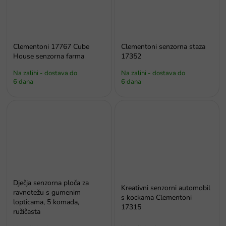
Clementoni 17767 Cube
Clementoni senzorna staza
House senzorna farma
17352
Na zalihi - dostava do
Na zalihi - dostava do
6 dana
6 dana
Dječja senzorna ploča za
Kreativni senzorni automobil
ravnotežu s gumenim
s kockama Clementoni
lopticama, 5 komada,
17315
ružičasta