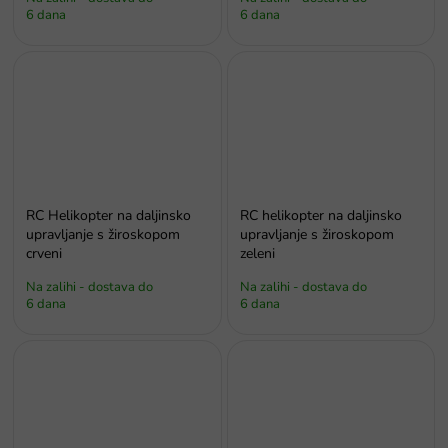
6 dana
6 dana
RC Helikopter na daljinsko
RC helikopter na daljinsko
upravljanje s žiroskopom
upravljanje s žiroskopom
crveni
zeleni
Na zalihi - dostava do
Na zalihi - dostava do
6 dana
6 dana