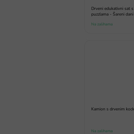
Drveni edukativni sat s
puzzlama - Šareni dani 
Na zalihama
Kamion s drvenim koc
Na zalihama