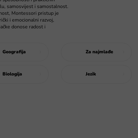
olu, samosvijest i samostalnost.
nost, Montessori pristup je
ički i emocionalni razvoj,
gračke donose radost i
Geografija
Za najmlađe
Biologija
Jezik