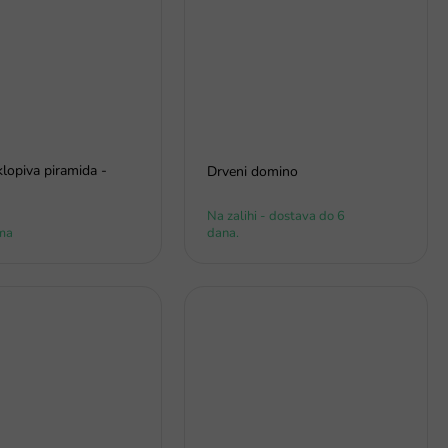
lopiva piramida -
Drveni domino
Na zalihi - dostava do 6
ma
dana.