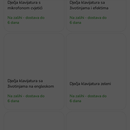
Dječja klavijatura s
Dječja klavijatura sa
mikrofonom cvjetići
životinjama i efektima
Na zalihi - dostava do
Na zalihi - dostava do
6 dana
6 dana
Dječja klavijatura sa
Dječja klavijatura zeleni
životinjama na engleskom
Na zalihi - dostava do
Na zalihi - dostava do
6 dana
6 dana