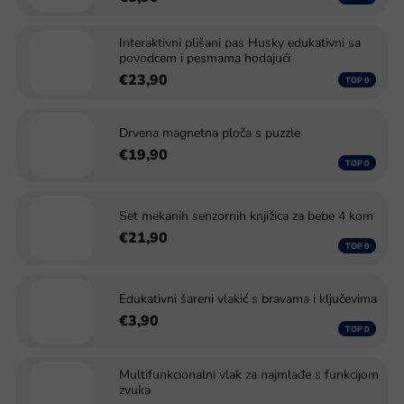
Interaktivni plišani pas Husky edukativni sa
povodcem i pesmama hodajući
€23,90
Drvena magnetna ploča s puzzle
€19,90
Set mekanih senzornih knjižica za bebe 4 kom
€21,90
Edukativni šareni vlakić s bravama i ključevima
€3,90
Multifunkcionalni vlak za najmlađe s funkcijom
zvuka