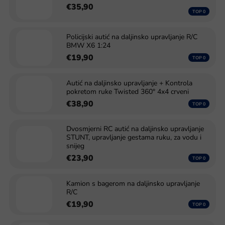
€35,90
Policijski autić na daljinsko upravljanje R/C
BMW X6 1:24
€19,90
Autić na daljinsko upravljanje + Kontrola
pokretom ruke Twisted 360° 4x4 crveni
€38,90
Dvosmjerni RC autić na daljinsko upravljanje
STUNT, upravljanje gestama ruku, za vodu i
snijeg
€23,90
Kamion s bagerom na daljinsko upravljanje
R/C
€19,90