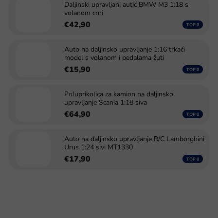
Daljinski upravljani autić BMW M3 1:18 s
volanom crni
€42,90
Auto na daljinsko upravljanje 1:16 trkaći
model s volanom i pedalama žuti
€15,90
Poluprikolica za kamion na daljinsko
upravljanje Scania 1:18 siva
€64,90
Auto na daljinsko upravljanje R/C Lamborghini
Urus 1:24 sivi MT1330
€17,90
S