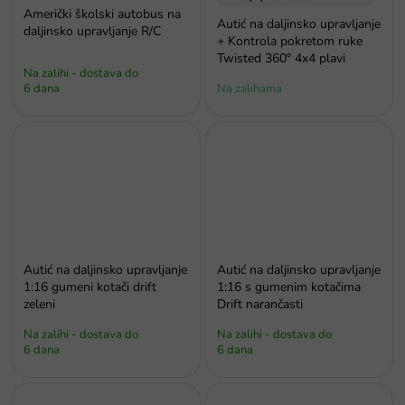
Američki školski autobus na
Autić na daljinsko upravljanje
daljinsko upravljanje R/C
+ Kontrola pokretom ruke
Twisted 360° 4x4 plavi
Na zalihi - dostava do
6 dana
Na zalihama
Autić na daljinsko upravljanje
Autić na daljinsko upravljanje
1:16 gumeni kotači drift
1:16 s gumenim kotačima
zeleni
Drift narančasti
Na zalihi - dostava do
Na zalihi - dostava do
6 dana
6 dana