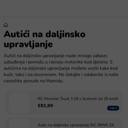
Preskoči
na
sadržaj
Autići na daljinsko
upravljanje
Autići na daljinsko upravljanje nude mnogo zabave,
uzbuđenja i pomažu u razvoju motorike kod djeteta. S
autićima na daljinsko upravljanje možete voziti kako kod
kuće, tako i na otvorenom. Ne čekajte i odaberite iz naše
raznolike ponude na Mamidu.
RC Monster Truck 1:16 s brzinom od 35 km/h
€81,90
Auto na daljinsko upravljanje R/C BMW Z4