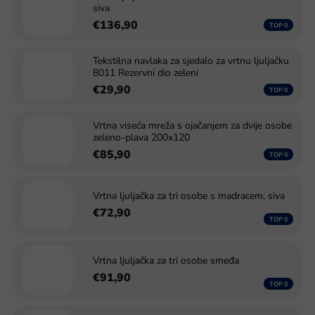
siva
€136,90
Tekstilna navlaka za sjedalo za vrtnu ljuljačku
8011 Rezervni dio zeleni
€29,90
Vrtna viseća mreža s ojačanjem za dvije osobe
zeleno-plava 200x120
€85,90
Vrtna ljuljačka za tri osobe s madracem, siva
€72,90
Vrtna ljuljačka za tri osobe smeđa
€91,90