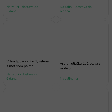
Na zalihi - dostava do
Na zalihi - dostava do
6 dana.
6 dana.
Vrtna ljuljačka 2 u 1, zelena,
Vrtna ljuljačka 2u1 plava s
s motivom palme
motivom
Na zalihi - dostava do
6 dana.
Na zalihama