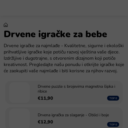
Preskoči
na
sadržaj
Drvene igračke za bebe
Drvene igračke za najmlađe - Kvalitetne, sigurne i ekološki
prihvatljive igračke koje potiču razvoj vještina vaše djece.
Izdržljive i dugotrajne, s otvorenim dizajnom koji potiče
kreativnost. Pregledajte našu ponudu i otkrijte igračke koje
će zaokupiti vaše najmlađe i biti korisne za njihov razvoj.
Drvene puzzle s brojevima magnetna šipka i
ribice
€11,90
Drvena igračka za slaganje - Oblici i boje
€12,90