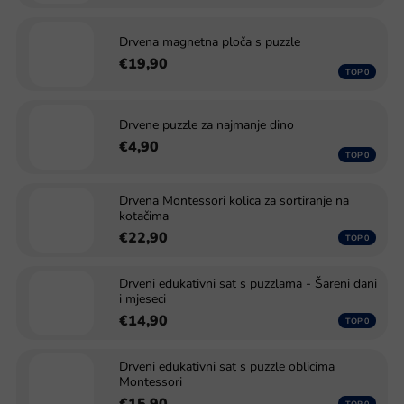
Drvena magnetna ploča s puzzle
€19,90
Drvene puzzle za najmanje dino
€4,90
Drvena Montessori kolica za sortiranje na
kotačima
€22,90
Drveni edukativni sat s puzzlama - Šareni dani
i mjeseci
€14,90
Drveni edukativni sat s puzzle oblicima
Montessori
€15,90