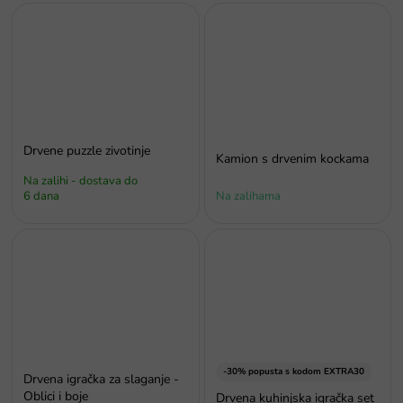
Drvene puzzle zivotinje
Kamion s drvenim kockama
Na zalihi - dostava do
6 dana
Na zalihama
-30% popusta s kodom EXTRA30
Drvena igračka za slaganje -
Oblici i boje
Drvena kuhinjska igračka set