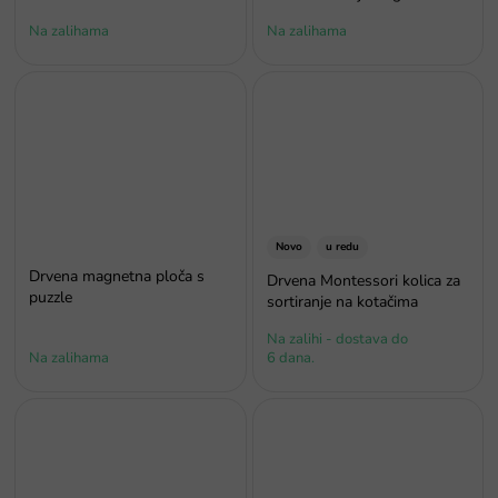
Na zalihama
Na zalihama
Novo
u redu
Drvena magnetna ploča s
Drvena Montessori kolica za
puzzle
sortiranje na kotačima
Na zalihi - dostava do
Na zalihama
6 dana.