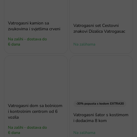
Vatrogasni kamion sa
Vatrogasni set Cestovni
zvukovima i svjetlima crveni
znakovi Dizalica Vatrogasac
Na zalihi - dostava do
6 dana
Na zalihama
-30% popusta s kodom EXTRA30
Vatrogasni dom sa bolnicom
i kontrolnim centrom od 6
Vatrogasni šator s kostimom
vozila
i dodacima 8 kom
Na zalihi - dostava do
6 dana
Na zalihama