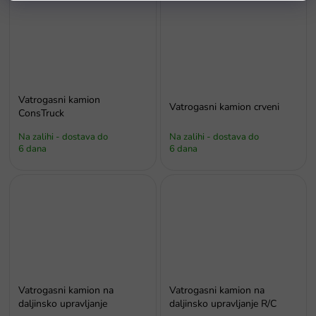
Vatrogasni kamion
Vatrogasni kamion crveni
ConsTruck
Na zalihi - dostava do
Na zalihi - dostava do
6 dana
6 dana
Vatrogasni kamion na
Vatrogasni kamion na
daljinsko upravljanje
daljinsko upravljanje R/C