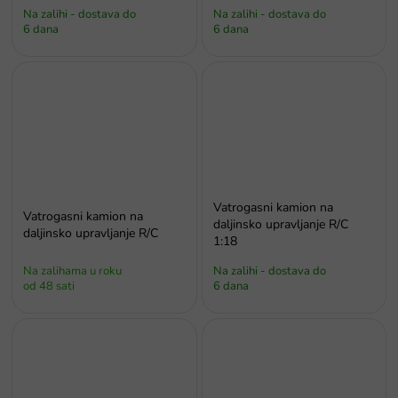
Na zalihi - dostava do
Na zalihi - dostava do
6 dana
6 dana
Vatrogasni kamion na
Vatrogasni kamion na
daljinsko upravljanje R/C
daljinsko upravljanje R/C
1:18
Na zalihama u roku
Na zalihi - dostava do
od 48 sati
6 dana