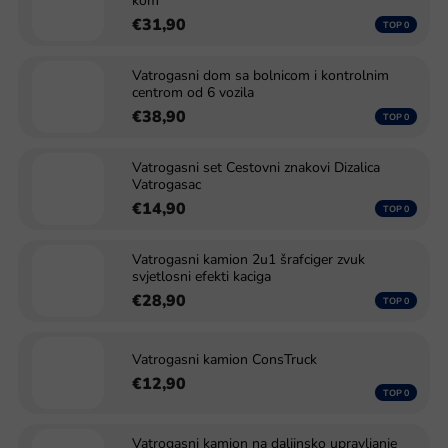
kom
€31,90
Vatrogasni dom sa bolnicom i kontrolnim
centrom od 6 vozila
€38,90
Vatrogasni set Cestovni znakovi Dizalica
Vatrogasac
€14,90
Vatrogasni kamion 2u1 šrafciger zvuk
svjetlosni efekti kaciga
€28,90
Vatrogasni kamion ConsTruck
€12,90
Vatrogasni kamion na daljinsko upravljanje