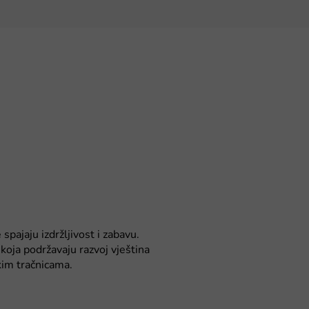
spajaju izdržljivost i zabavu.
koja podržavaju razvoj vještina
kim tračnicama.