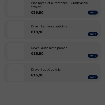
PlanToys Set automobila - Građevinski
strojevi
€29,90
Drveni kamion s autićima
€18,90
Drveni autić hitna pomoć
€15,90
Dreveni autić policija
€15,90
S