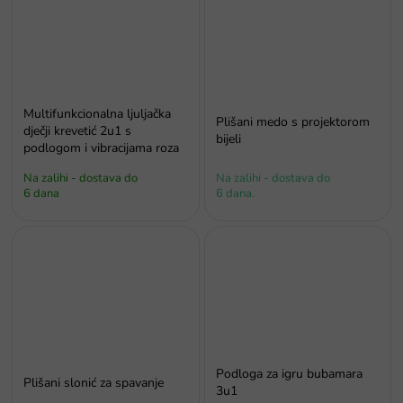
Multifunkcionalna ljuljačka
Plišani medo s projektorom
dječji krevetić 2u1 s
bijeli
podlogom i vibracijama roza
Na zalihi - dostava do
Na zalihi - dostava do
6 dana
6 dana.
Podloga za igru bubamara
Plišani slonić za spavanje
3u1