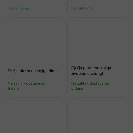
Na zalihama
Na zalihama
Dječja platnena knjiga
Dječja platnena knjiga dino
životinje u džungli
Na zalihi - dostava do
Na zalihi - dostava do
6 dana
6 dana