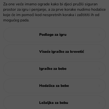
Za one veće imamo ograde kako bi djeci pružili siguran
prostor za igru ​​i penjanje, a za prve korake nudimo hodalice
koje će im pomoći kod nespretnih koraka i zaštititi ih od
mogućeg pada.
Podloge za igru
Viseće igračke za krevetić
Igračke za bebe
Hodalica za bebe
Ležaljka za bebu