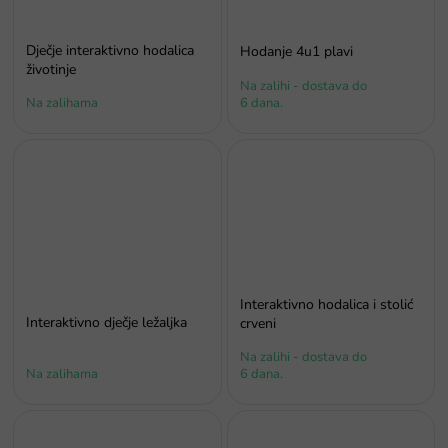
Dječje interaktivno hodalica
Hodanje 4u1 plavi
životinje
Na zalihi - dostava do
Na zalihama
6 dana.
Interaktivno hodalica i stolić
Interaktivno dječje ležaljka
crveni
Na zalihi - dostava do
Na zalihama
6 dana.