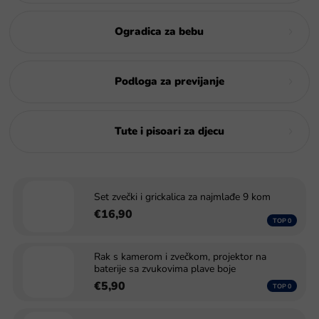
Ogradica za bebu
Podloga za previjanje
Tute i pisoari za djecu
Set zvečki i grickalica za najmlađe 9 kom
€16,90
Rak s kamerom i zvečkom, projektor na
baterije sa zvukovima plave boje
€5,90