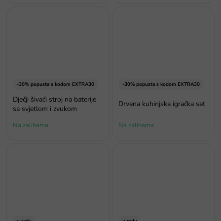
-30% popusta s kodom EXTRA30
-30% popusta s kodom EXTRA30
Dječji šivaći stroj na baterije
Drvena kuhinjska igračka set
sa svjetlom i zvukom
Na zalihama
Na zalihama