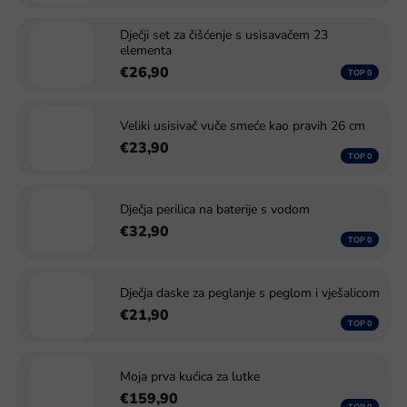
Dječji set za čišćenje s usisavačem 23
elementa
€26,90
Veliki usisivač vuče smeće kao pravih 26 cm
€23,90
Dječja perilica na baterije s vodom
€32,90
Dječja daske za peglanje s peglom i vješalicom
€21,90
Moja prva kućica za lutke
€159,90