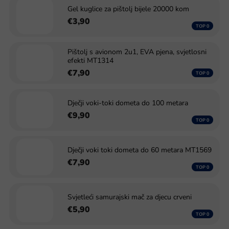
Gel kuglice za pištolj bijele 20000 kom
€3,90
Pištolj s avionom 2u1, EVA pjena, svjetlosni
efekti MT1314
€7,90
Dječji voki-toki dometa do 100 metara
€9,90
Dječji voki toki dometa do 60 metara MT1569
€7,90
Svjetleći samurajski mač za djecu crveni
€5,90