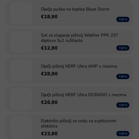
Dječja puška na loptice Blaze Storm
€18,90
Set za slaganje pištolj Walther PPK 237
dijelova 3u1 ružičasta
€12,90
Dječji pištolj NERF Ultra AMP s mecima
€28,90
Dječji pištolj NERF Ultra DORADO s mecima
€26,90
Električni pištolj za vodu sa svjetlosnim
efektima
€23,90