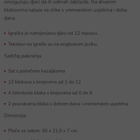
omogućuju djeci da ih odmah zabilježe. Na drvenim
blokovima nalaze se slike s vremenskim uvjetima i doba
dana.
Igračka je namijenjena djeci od 12 mjeseci.
Tekstovi na igrački su na engleskom jeziku.
Sadržaj pakiranja:
Sat s pomičnim kazaljkama
12 blokova s brojevima od 1 do 12
4 četvrtasta bloka s brojevima od 0 do 6
2 pravokutna bloka s dobom dana i vremenskim uvjetima
Dimenzije:
Ploča sa satom: 30 x 21,5 x 7 cm