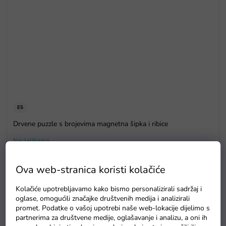
E5
Drvene puzzle s brojevima magnetna šipka i ribice
Na zalihama
Ova web-stranica koristi kolačiće
Kolačiće upotrebljavamo kako bismo personalizirali sadržaj i
oglase, omogućili značajke društvenih medija i analizirali
promet. Podatke o vašoj upotrebi naše web-lokacije dijelimo s
partnerima za društvene medije, oglašavanje i analizu, a oni ih