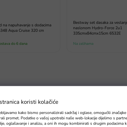
Bestway set dasaka za veslanj
d na napuhavanje s dodacima
naslonom Hydro-Force 2u1
348 Aqua Cruise 320 cm
335cmx84cmx15cm 6532E
dostava do 6 dana
Na zalihama
 i fleksibilnom surferskom uzicom.
Paddleboard
je vrlo
mpom.
ranica koristi kolačiće
t također sadrži robusno veslo, ručnu pumpu, uzicu, ruksak,
ebljavamo kako bismo personalizirali sadržaj i oglase, omogućili značajke
zirali promet. Podatke o vašoj upotrebi naše web-lokacije dijelimo s partn
je, oglašavanje i analizu, a oni ih mogu kombinirati s drugim podacima k