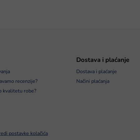
Dostava i plaćanje
vanja
Dostava i plaćanje
avamo recenzije?
Načini plaćanja
o kvalitetu robe?
edi postavke kolačića