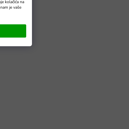
nje kolačića na
o nam je vaše