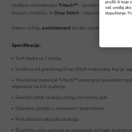
pružili ili koj
Izrađeno od materijala
Tritech™
- posebnog troslojnog lam
vaš uređaj ako 
krutost i čvrstoću, te
Drop Stitch
- napuhanom strukturom k
dopuštenje.
Po
Nakon vožnje,
paddleboard
se lako ispuhuje i sprema u sp
Specifikacije:
Surf daska za 1 osobu
Izrađena od posebnog Drop Stitch materijala, koji je lag
Površinski materijal Tritech™ podvrgnut posebnim testov
otpornost na UV zračenje
Savršen oblik za dulju vožnju na mirnoj vodi
Odvojivo sjedalo s naslonom i podnoškom
Protuklizna trakcijska podloga
Elastična uzica sprijeda za osiguranje prtljage tijekom 