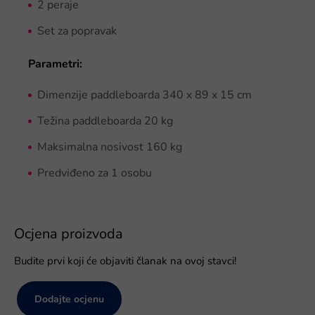
2 peraje
Set za popravak
Parametri:
Dimenzije paddleboarda 340 x 89 x 15 cm
Težina paddleboarda 20 kg
Maksimalna nosivost 160 kg
Predviđeno za 1 osobu
Ocjena proizvoda
Budite prvi koji će objaviti članak na ovoj stavci!
Dodajte ocjenu