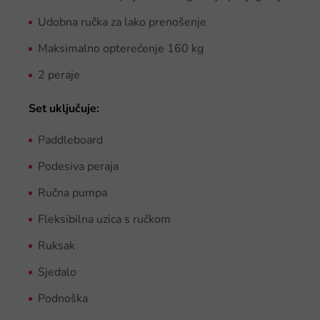
Udobna ručka za lako prenošenje
Maksimalno opterećenje 160 kg
2 peraje
Set uključuje:
Paddleboard
Podesiva peraja
Ručna pumpa
Fleksibilna uzica s ručkom
Ruksak
Sjedalo
Podnoška