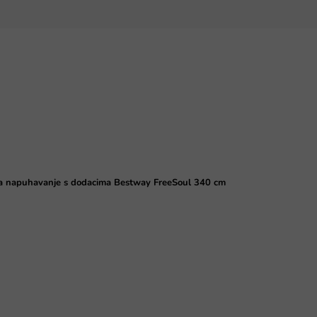
a napuhavanje s dodacima Bestway FreeSoul 340 cm