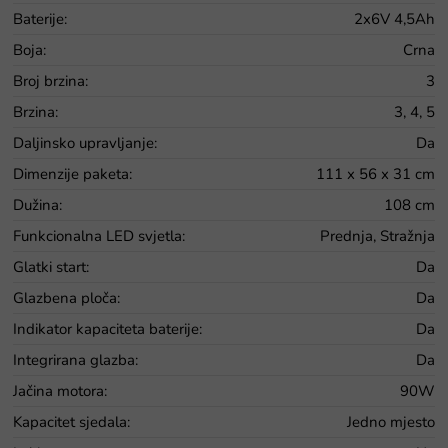
Baterije
:
2x6V 4,5Ah
Boja
:
Crna
Broj brzina
:
3
Brzina
:
3, 4, 5
Daljinsko upravljanje
:
Da
Dimenzije paketa
:
111 x 56 x 31 cm
Dužina
:
108 cm
Funkcionalna LED svjetla
:
Prednja, Stražnja
Glatki start
:
Da
Glazbena ploča
:
Da
Indikator kapaciteta baterije
:
Da
Integrirana glazba
:
Da
Jačina motora
:
90W
Kapacitet sjedala
:
Jedno mjesto