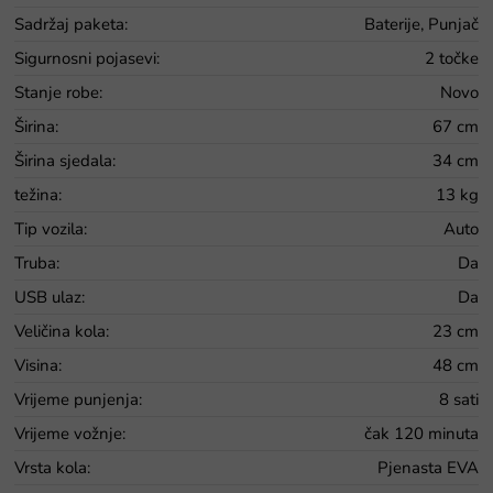
Sadržaj paketa
:
Baterije, Punjač
Sigurnosni pojasevi
:
2 točke
Stanje robe
:
Novo
Širina
:
67 cm
Širina sjedala
:
34 cm
težina
:
13 kg
Tip vozila
:
Auto
Truba
:
Da
USB ulaz
:
Da
Veličina kola
:
23 cm
Visina
:
48 cm
Vrijeme punjenja
:
8 sati
Vrijeme vožnje
:
čak 120 minuta
Vrsta kola
:
Pjenasta EVA