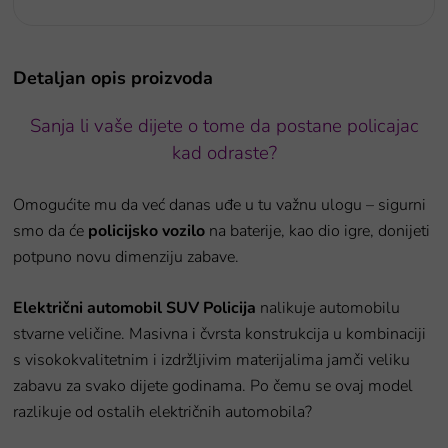
Detaljan opis proizvoda
Sanja li vaše dijete o tome da postane policajac
kad odraste?
Omogućite mu da već danas uđe u tu važnu ulogu – sigurni
smo da će
policijsko vozilo
na baterije, kao dio igre, donijeti
potpuno novu dimenziju zabave.
Električni automobil SUV Policija
nalikuje automobilu
stvarne veličine.
Masivna i čvrsta konstrukcija u kombinaciji
s visokokvalitetnim i izdržljivim materijalima jamči veliku
zabavu za svako dijete godinama. Po čemu se ovaj model
razlikuje od ostalih električnih automobila?