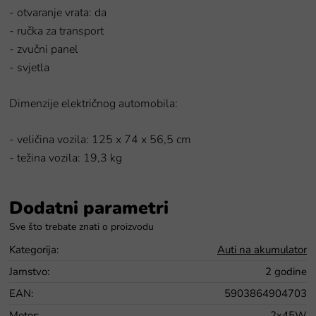
- otvaranje vrata: da
- ručka za transport
- zvučni panel
- svjetla
Dimenzije električnog automobila:
- veličina vozila: 125 x 74 x 56,5 cm
- težina vozila: 19,3 kg
Dodatni parametri
Kategorija
:
Auti na akumulator
Jamstvo
:
2 godine
EAN
:
5903864904703
Motor
:
2x45W