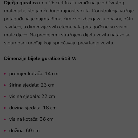
Dječja guralica
ima CE certifikat i izrađena je od čvrstog
materijala, što jamči dugotrajnost vozila. Konstrukcija vožnje
prilagođena je najmlađima, čime se izbjegavaju opasni, oštri
završeci, a dimenzije svih elemenata prilagođene su visini
male djece. Na prednjem i stražnjem dijelu vozila nalaze se
sigurnosni uređaji koji sprječavaju prevrtanje vozila.
Dimenzije bijele guralice 613 V:
promjer kotača: 14 cm
širina sjedala: 23 cm
visina sjedala: 22 cm
dužina sjedala: 18 cm
visina kotača: 36 cm
dužina: 60 cm