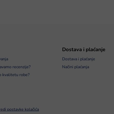
Dostava i plaćanje
vanja
Dostava i plaćanje
avamo recenzije?
Načini plaćanja
o kvalitetu robe?
edi postavke kolačića