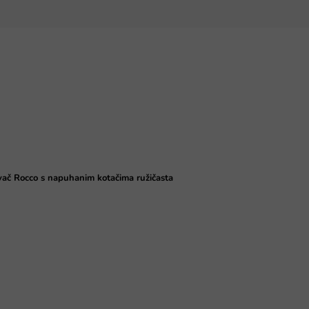
ivač Rocco s napuhanim kotačima ružičasta