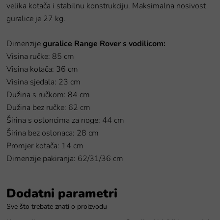
velika kotača i stabilnu konstrukciju.
Maksimalna nosivost
guralice je 27 kg.
Dimenzije
guralice Range Rover s vodilicom:
Visina ručke: 85 cm
Visina kotača: 36 cm
Visina sjedala: 23 cm
Dužina s ručkom: 84 cm
Dužina bez ručke: 62 cm
Širina s osloncima za noge: 44 cm
Širina bez oslonaca: 28 cm
Promjer kotača: 14 cm
Dimenzije pakiranja: 62/31/36 cm
Dodatni parametri