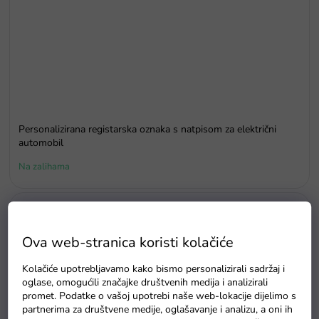
Personalizirana registarska oznaka s natpisom za električni
automobil
Na zalihama
Ova web-stranica koristi kolačiće
Kolačiće upotrebljavamo kako bismo personalizirali sadržaj i
oglase, omogućili značajke društvenih medija i analizirali
promet. Podatke o vašoj upotrebi naše web-lokacije dijelimo s
partnerima za društvene medije, oglašavanje i analizu, a oni ih