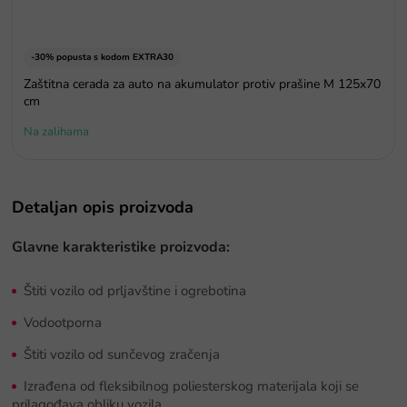
-30% popusta s kodom EXTRA30
Zaštitna cerada za auto na akumulator protiv prašine M 125x70
cm
Na zalihama
Detaljan opis proizvoda
Glavne karakteristike proizvoda:
Štiti vozilo od prljavštine i ogrebotina
Vodootporna
Štiti vozilo od sunčevog zračenja
Izrađena od fleksibilnog poliesterskog materijala koji se
prilagođava obliku vozila