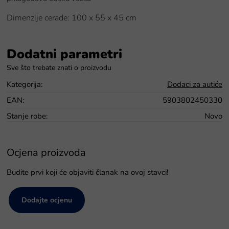
Dimenzije cerade: 100 x 55 x 45 cm
Dodatni parametri
Kategorija
:
Dodaci za autiće
EAN
:
5903802450330
Stanje robe
:
Novo
Ocjena proizvoda
Budite prvi koji će objaviti članak na ovoj stavci!
Dodajte ocjenu