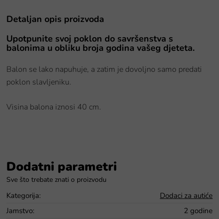
Detaljan opis proizvoda
Upotpunite svoj poklon do savršenstva s
balonima u obliku broja godina vašeg djeteta.
Balon se lako napuhuje, a zatim je dovoljno samo predati
poklon slavljeniku.
Visina balona iznosi 40 cm.
Dodatni parametri
Kategorija
:
Dodaci za autiće
Jamstvo
:
2 godine