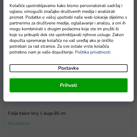
Na zalihama
Kolačiće upotrebljavamo kako bismo personalizirali sadržaj i
oglase, omogućili značajke društvenih medija i analizirali
promet. Podatke o vašoj upotrebi naše web-lokacije dijelimo s
partnerima za društvene medije, oglašavanje i analizu, a oni ih
mogu kombinirati s drugim podacima koje ste im pružili ili
koje su prikupili dok ste upotrebljavali njihove usluge. Zakon
dopušta spremanje kolačića na vaš uređaj ako je izričito
potreban za rad stranice. Za sve ostale vrste kolačića
potrebno nam je vaše dopuštenje.
Politika privatnosti
Postavke
Prihvati
Folija balon broj 1 duga 85 cm
Na zalihama