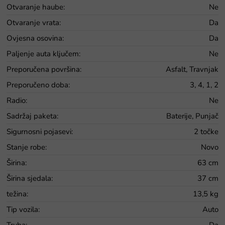
Otvaranje haube
:
Ne
Otvaranje vrata
:
Da
Ovjesna osovina
:
Da
Paljenje auta ključem
:
Ne
Preporučena površina
:
Asfalt, Travnjak
Preporučeno doba
:
3, 4, 1, 2
Radio
:
Ne
Sadržaj paketa
:
Baterije, Punjač
Sigurnosni pojasevi
:
2 točke
Stanje robe
:
Novo
Širina
:
63 cm
Širina sjedala
:
37 cm
težina
:
13,5 kg
Tip vozila
:
Auto
Truba
:
Da