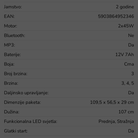
Jamstvo
:
2 godine
EAN
:
5903864952346
Motor
:
2x45W
Bluetooth
:
Ne
MP3
:
Da
Baterije
:
12V 7Ah
Boja
:
Crna
Broj brzina
:
3
Brzina
:
3, 4, 5
Daljinsko upravljanje
:
Da
Dimenzije paketa
:
109,5 x 56,5 x 29 cm
Dužina
:
107 cm
Funkcionalna LED svjetla
:
Prednja, Stražnja
Glatki start
:
Da