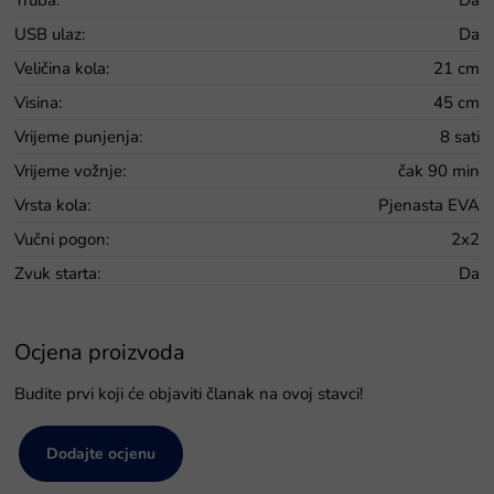
USB ulaz
:
Da
Veličina kola
:
21 cm
Visina
:
45 cm
Vrijeme punjenja
:
8 sati
Vrijeme vožnje
:
čak 90 min
Vrsta kola
:
Pjenasta EVA
Vučni pogon
:
2x2
Zvuk starta
:
Da
Ocjena proizvoda
Budite prvi koji će objaviti članak na ovoj stavci!
Dodajte ocjenu