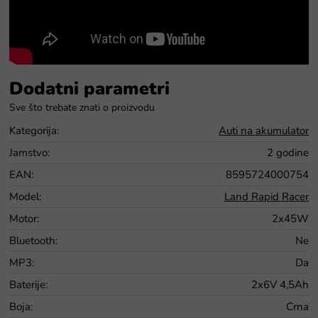
Dodatni parametri
Kategorija
:
Auti na akumulator
Jamstvo
:
2 godine
EAN
:
8595724000754
Model
:
Land Rapid Racer
Motor
:
2x45W
Bluetooth
:
Ne
MP3
:
Da
Baterije
:
2x6V 4,5Ah
Boja
:
Crna