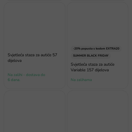
-20% popusta s kodom EXTRA20
Svjetleća staza za autiće 57
SUMMER BLACK FRIDAY
dijelova
Svjetleća staza za autiće
Variable 157 dijelova
Na zalihi - dostava do
6 dana.
Na zalihama