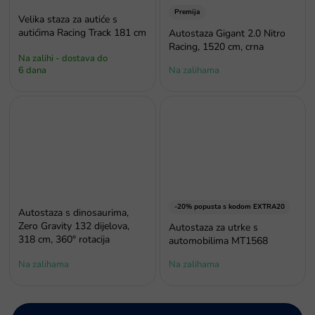
Premija
Velika staza za autiće s
autićima Racing Track 181 cm
Autostaza Gigant 2.0 Nitro
Racing, 1520 cm, crna
Na zalihi - dostava do
6 dana
Na zalihama
-20% popusta s kodom EXTRA20
Autostaza s dinosaurima,
Zero Gravity 132 dijelova,
Autostaza za utrke s
318 cm, 360° rotacija
automobilima MT1568
Na zalihama
Na zalihama