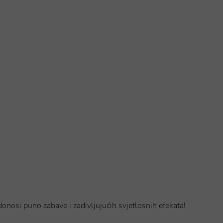
donosi puno zabave i zadivljujućih svjetlosnih efekata!