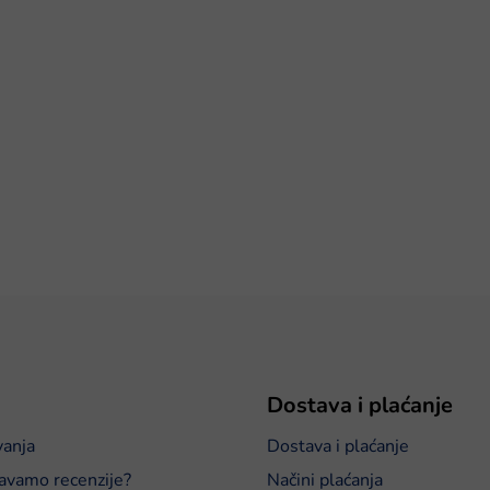
Dostava i plaćanje
vanja
Dostava i plaćanje
avamo recenzije?
Načini plaćanja