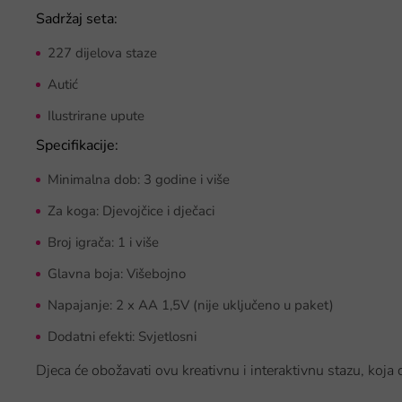
Sadržaj seta:
227 dijelova staze
Autić
Ilustrirane upute
Specifikacije:
Minimalna dob: 3 godine i više
Za koga: Djevojčice i dječaci
Broj igrača: 1 i više
Glavna boja: Višebojno
Napajanje: 2 x AA 1,5V (nije uključeno u paket)
Dodatni efekti: Svjetlosni
Djeca će obožavati ovu kreativnu i interaktivnu stazu, koja 