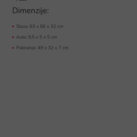
Dimenzije:
Staza: 63 x 66 x 32 cm
Auto: 9,5 x 5 x 5 cm
Pakiranje:
49 x 32 x 7 cm