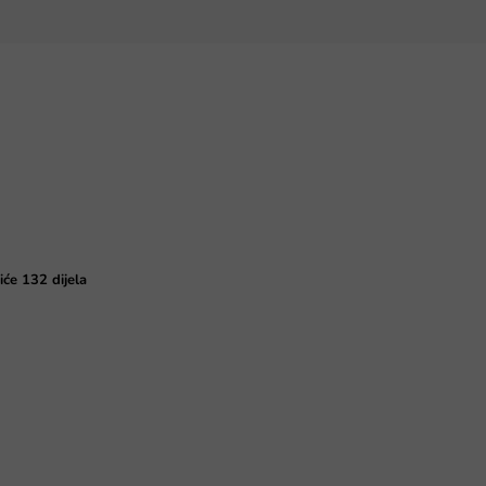
iće 132 dijela