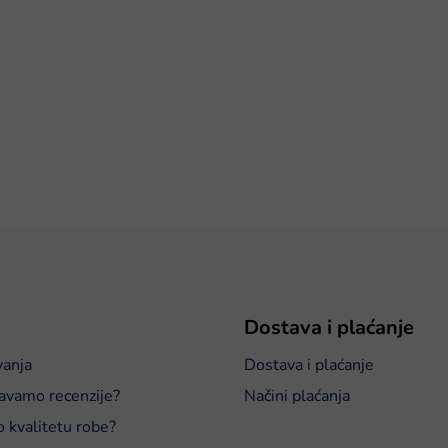
Dostava i plaćanje
vanja
Dostava i plaćanje
avamo recenzije?
Načini plaćanja
o kvalitetu robe?