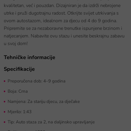
kvalitetan, već i pouzdan. Dizajniran je da izdrži nebrojene
utrke i pruži dugotrajnu radost. Otkrijte svijet utrkivanja s
ovom autostazom, idealnom za djecu od 4 do 9 godina.
Pripremite se za nezaboravne trenutke ispunjene brzinom i
natjecanjem. Nabavite ovu stazu i unesite beskrajnu zabavu
u svoj dom!
Tehničke informacije
Specifikacije
Preporučena dob: 4–9 godina
Boja: Crna
Namjena: Za stariju djecu, za dječake
Mjerilo: 1:43
Tip: Auto staza za 2, na daljinsko upravljanje