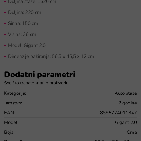
Duljina staze: 1520 cm
Duljina: 220 cm
Širina: 150 cm
Visina: 36 cm
Model: Gigant 2.0
Dimenzije pakiranja: 56,5 x 45,5 x 12 cm
Dodatni parametri
Kategorija
:
Auto staze
Jamstvo
:
2 godine
EAN
:
8595724011347
Model
:
Gigant 2.0
Boja
:
Crna