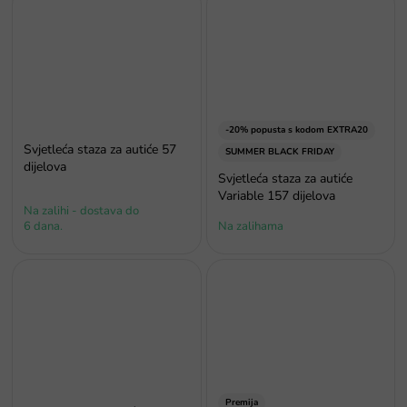
-20% popusta s kodom EXTRA20
Svjetleća staza za autiće 57
SUMMER BLACK FRIDAY
dijelova
Svjetleća staza za autiće
Variable 157 dijelova
Na zalihi - dostava do
6 dana.
Na zalihama
Premija