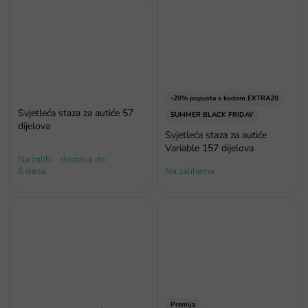
-20% popusta s kodom EXTRA20
Svjetleća staza za autiće 57
SUMMER BLACK FRIDAY
dijelova
Svjetleća staza za autiće
Variable 157 dijelova
Na zalihi - dostava do
6 dana.
Na zalihama
Premija