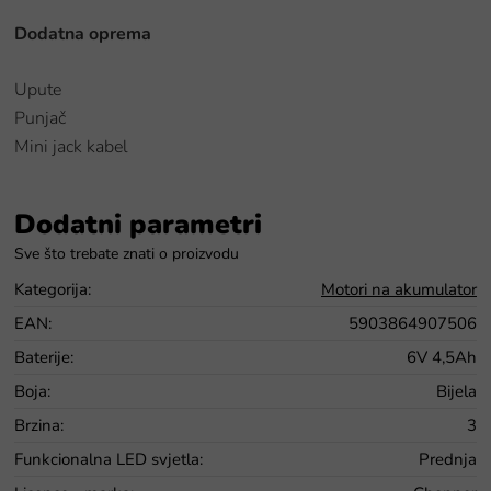
Dodatna oprema
Upute
Punjač
Mini jack kabel
Dodatni parametri
Kategorija
:
Motori na akumulator
EAN
:
5903864907506
Baterije
:
6V 4,5Ah
Boja
:
Bijela
Brzina
:
3
Funkcionalna LED svjetla
:
Prednja