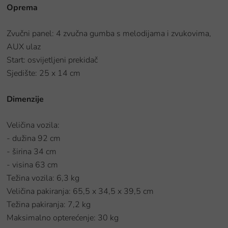
Oprema
Zvučni panel: 4 zvučna gumba s melodijama i zvukovima,
AUX ulaz
Start: osvijetljeni prekidač
Sjedište: 25 x 14 cm
Dimenzije
Veličina vozila:
- dužina 92 cm
- širina 34 cm
- visina 63 cm
Težina vozila: 6,3 kg
Veličina pakiranja: 65,5 x 34,5 x 39,5 cm
Težina pakiranja: 7,2 kg
Maksimalno opterećenje: 30 kg