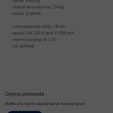
- težina: 5.65 Kg
- maksimalna nosivost: 25 Kg
- brzina: 2,5Km/h
- visina podnožja od tla: 18 cm
- punjač: Od 220 V do 6 V/ 500 mA
- vrijeme punjenja: 8-12h
- CE certifikat
Ocjena proizvoda
Budite prvi koji će objaviti članak na ovoj stavci!