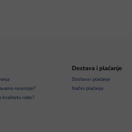
Dostava i plaćanje
vanja
Dostava i plaćanje
avamo recenzije?
Načini plaćanja
o kvalitetu robe?