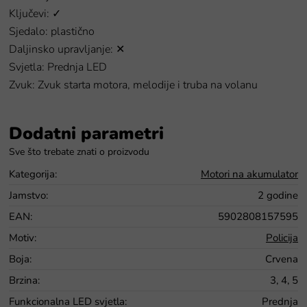
Ključevi: ✓
Sjedalo: plastično
Daljinsko upravljanje: ✕
Svjetla: Prednja LED
Zvuk: Zvuk starta motora, melodije i truba na volanu
Dodatni parametri
Kategorija
:
Motori na akumulator
Jamstvo
:
2 godine
EAN
:
5902808157595
Motiv
:
Policija
Boja
:
Crvena
Brzina
:
3, 4, 5
Funkcionalna LED svjetla
:
Prednja