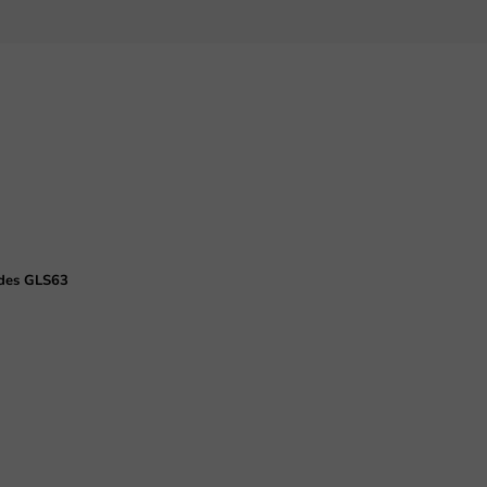
edes GLS63