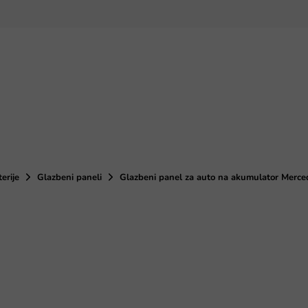
terije
Glazbeni paneli
Glazbeni panel za auto na akumulator Merc