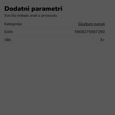
Dodatni parametri
Kategorija
:
Glazbeni paneli
EAN
:
5908275997290
Věk
:
3+