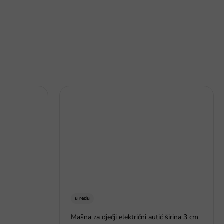
u redu
Mašna za dječji električni autić širina 3 cm