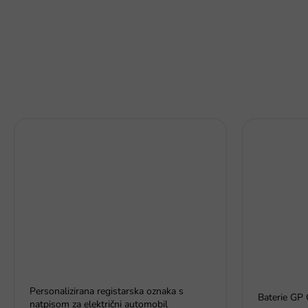
Personalizirana registarska oznaka s
Baterie GP 
natpisom za električni automobil