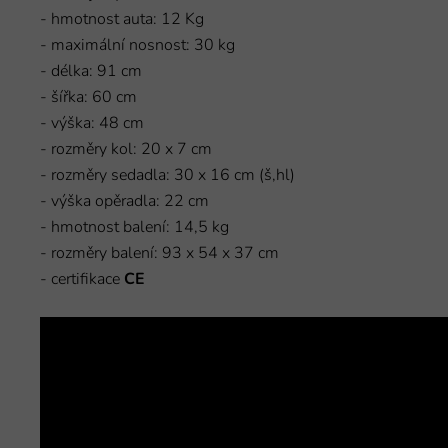
- hmotnost auta: 12 Kg
- maximální nosnost: 30 kg
- délka: 91 cm
- šířka: 60 cm
- výška: 48 cm
- rozměry kol: 20 x 7 cm
- rozměry sedadla: 30 x 16 cm (š,hl)
- výška opěradla: 22 cm
- hmotnost balení: 14,5 kg
- rozměry balení: 93 x 54 x 37 cm
- certifikace
CE