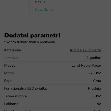
crvena
Na zalihama
Dodatni parametri
Kategorija
:
Auti na akumulator
Jamstvo
:
2 godine
Model
:
Land Rapid Racer
Motor
:
2x30W
Boja
:
Crna
Funkcionalna LED svjetla
:
Prednja
Jačina motora
:
60W
Lakirano
:
Ne