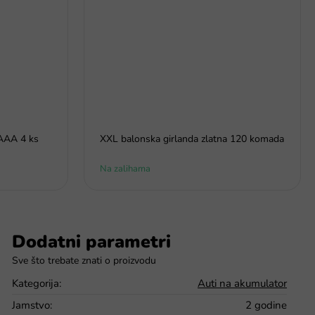
 AAA 4 ks
XXL balonska girlanda zlatna 120 komada
Na zalihama
Dodatni parametri
Kategorija
:
Auti na akumulator
Jamstvo
:
2 godine