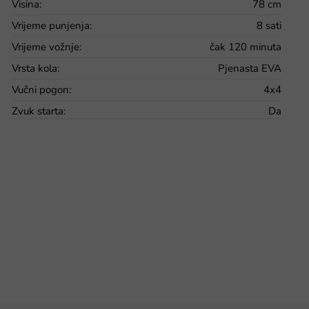
Visina
:
78 cm
Vrijeme punjenja
:
8 sati
Vrijeme vožnje
:
čak 120 minuta
Vrsta kola
:
Pjenasta EVA
Vučni pogon
:
4x4
Zvuk starta
:
Da