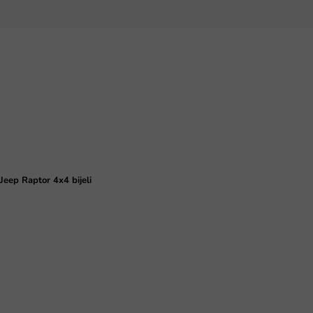
eep Raptor 4x4 bijeli