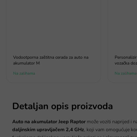
Vodootporna zaštitna cerada za auto na
Personalizi
akumulator M
vozačka doz
Na zalihama
Na zalihama
Detaljan opis proizvoda
Auto na akumulator Jeep Raptor
može voziti naprijed i n
daljinskim upravljačem 2,4 GHz
, koji vam omogućuje kon