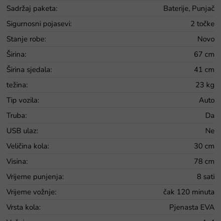
Sadržaj paketa
:
Baterije, Punjač
Sigurnosni pojasevi
:
2 točke
Stanje robe
:
Novo
Širina
:
67 cm
Širina sjedala
:
41 cm
težina
:
23 kg
Tip vozila
:
Auto
Truba
:
Da
USB ulaz
:
Ne
Veličina kola
:
30 cm
Visina
:
78 cm
Vrijeme punjenja
:
8 sati
Vrijeme vožnje
:
čak 120 minuta
Vrsta kola
:
Pjenasta EVA