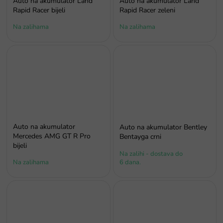
Auto na akumulator Land
Auto na akumulator Land
Rapid Racer bijeli
Rapid Racer zeleni
Na zalihama
Na zalihama
Auto na akumulator
Auto na akumulator Bentley
Mercedes AMG GT R Pro
Bentayga crni
bijeli
Na zalihi - dostava do
Na zalihama
6 dana.