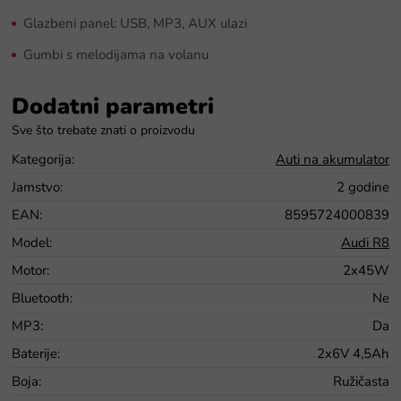
Glazbeni panel: USB, MP3, AUX ulazi
Gumbi s melodijama na volanu
Dodatni parametri
Kategorija
:
Auti na akumulator
Jamstvo
:
2 godine
EAN
:
8595724000839
Model
:
Audi R8
Motor
:
2x45W
Bluetooth
:
Ne
MP3
:
Da
Baterije
:
2x6V 4,5Ah
Boja
:
Ružičasta