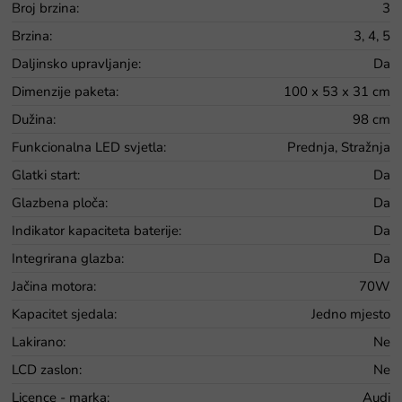
Broj brzina
:
3
Brzina
:
3, 4, 5
Daljinsko upravljanje
:
Da
Dimenzije paketa
:
100 x 53 x 31 cm
Dužina
:
98 cm
Funkcionalna LED svjetla
:
Prednja, Stražnja
Glatki start
:
Da
Glazbena ploča
:
Da
Indikator kapaciteta baterije
:
Da
Integrirana glazba
:
Da
Jačina motora
:
70W
Kapacitet sjedala
:
Jedno mjesto
Lakirano
:
Ne
LCD zaslon
:
Ne
Licence - marka
:
Audi