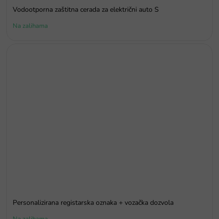
Vodootporna zaštitna cerada za električni auto S
Na zalihama
Personalizirana registarska oznaka + vozačka dozvola
Na zalihama