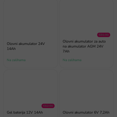
€81,90
–13 %
Olovni akumulator za auto
Olovni akumulator 24V
na akumulator AGM 24V
14Ah
7Ah
Na zalihama
Na zalihama
€62,90
–19 %
Gel baterija 12V 14Ah
Olovni akumulator 6V 7,2Ah