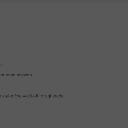
ju
eraturnom rasponu
električno vozilo ili drugi uređaj.