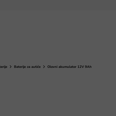
terije
Baterije za autiće
Olovni akumulator 12V 9Ah