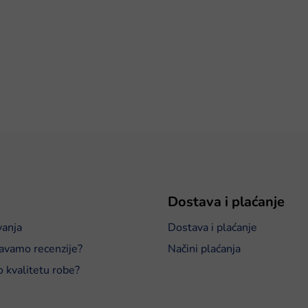
Dostava i plaćanje
vanja
Dostava i plaćanje
avamo recenzije?
Načini plaćanja
o kvalitetu robe?