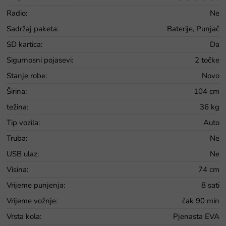
Radio
:
Ne
Sadržaj paketa
:
Baterije, Punjač
SD kartica
:
Da
Sigurnosni pojasevi
:
2 točke
Stanje robe
:
Novo
Širina
:
104 cm
težina
:
36 kg
Tip vozila
:
Auto
Truba
:
Ne
USB ulaz
:
Ne
Visina
:
74 cm
Vrijeme punjenja
:
8 sati
Vrijeme vožnje
:
čak 90 min
Vrsta kola
:
Pjenasta EVA