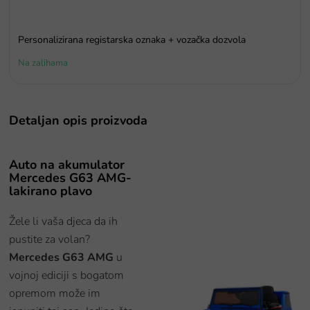
Personalizirana registarska oznaka + vozačka dozvola
Na zalihama
Detaljan opis proizvoda
Auto na akumulator
Mercedes G63 AMG-
lakirano plavo
Žele li vaša djeca da ih
pustite za volan?
Mercedes G63 AMG
u
vojnoj ediciji s bogatom
opremom može im