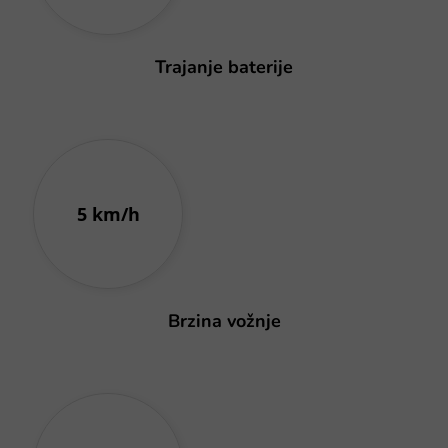
Trajanje baterije
5 km/h
Brzina vožnje