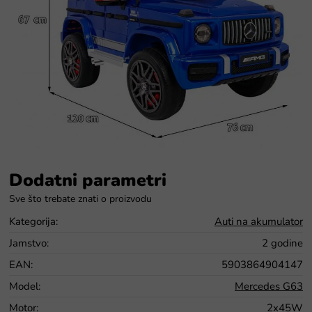
Dodatni parametri
Kategorija
:
Auti na akumulator
Jamstvo
:
2 godine
EAN
:
5903864904147
Model
:
Mercedes G63
Motor
:
2x45W