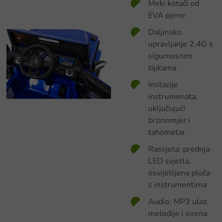
Meki kotači od
EVA pjene
Daljinsko
upravljanje 2,4G s
sigurnosnim
tipkama
Imitacije
instrumenata,
uključujući
brzinomjer i
tahometar
Rasvjeta: prednja
LED svjetla,
osvijetljena ploča
s instrumentima
Audio: MP3 ulaz,
melodije i sirena