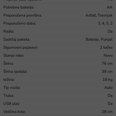
Potrebne baterije
:
AA
Preporučena površina
:
Asfalt, Travnjak
Preporučeno doba
:
3, 4, 5, 2
Radio
:
Da
Sadržaj paketa
:
Baterije, Punjač
Sigurnosni pojasevi
:
2 točke
Stanje robe
:
Novo
Širina
:
76 cm
Širina sjedala
:
39 cm
težina
:
18 kg
Tip vozila
:
Auto
Truba
:
Da
USB ulaz
:
Da
Veličina kola
:
28 cm