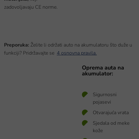
zadovoljavaju CE norme.
Preporuka:
Želite li održati auto na akumulatoru što duže u
funkciji? Pridržavajte se
4 osnovna pravila.
Oprema auta na
akumulator:
Sigurnosni
pojasevi
Otvarajuća vrata
Sjedala od meke
kože