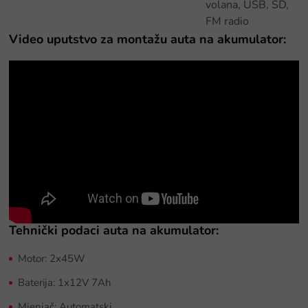
volana, USB, SD,
FM radio
Video uputstvo za montažu auta na akumulator:
Tehnički podaci auta na akumulator:
Motor: 2x45W
Baterija: 1x12V 7Ah
Mjenjač: Automatski