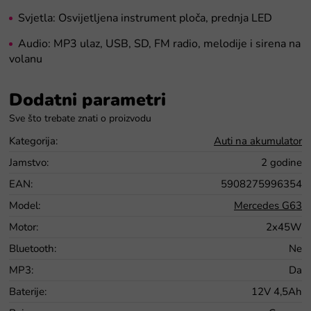
Svjetla: Osvijetljena instrument ploča, prednja LED
Audio:
MP3 ulaz, USB, SD, FM radio, melodije i sirena na
volanu
Dodatni parametri
Kategorija
:
Auti na akumulator
Jamstvo
:
2 godine
EAN
:
5908275996354
Model
:
Mercedes G63
Motor
:
2x45W
Bluetooth
:
Ne
MP3
:
Da
Baterije
:
12V 4,5Ah