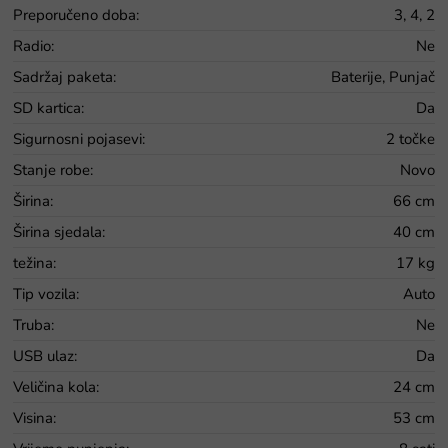
Preporučeno doba
:
3, 4, 2
Radio
:
Ne
Sadržaj paketa
:
Baterije, Punjač
SD kartica
:
Da
Sigurnosni pojasevi
:
2 točke
Stanje robe
:
Novo
Širina
:
66 cm
Širina sjedala
:
40 cm
težina
:
17 kg
Tip vozila
:
Auto
Truba
:
Ne
USB ulaz
:
Da
Veličina kola
:
24 cm
Visina
:
53 cm