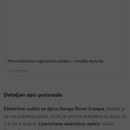
Personalizirana registarska oznaka + vozačka dozvola
Na zalihama
Detaljan opis proizvoda
Električno autiće za djecu Range Rover Evoque
idealan je
za sve ljubitelje autića. Autić je veličine prikladne za djecu od
1,5 do 4 godine.
Licencirano električno autiće
marke