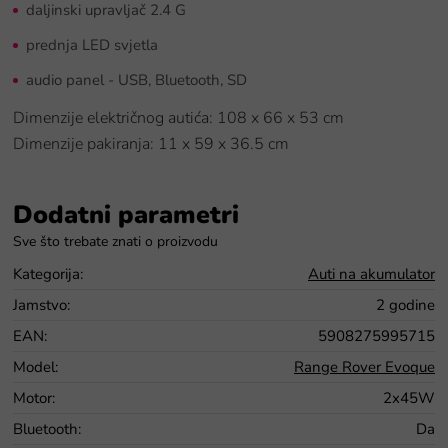
daljinski upravljač 2.4 G
prednja LED svjetla
audio panel - USB, Bluetooth, SD
Dimenzije električnog autića: 108 x 66 x 53 cm
Dimenzije pakiranja: 11 x 59 x 36.5 cm
Dodatni parametri
Kategorija
:
Auti na akumulator
Jamstvo
:
2 godine
EAN
:
5908275995715
Model
:
Range Rover Evoque
Motor
:
2x45W
Bluetooth
:
Da