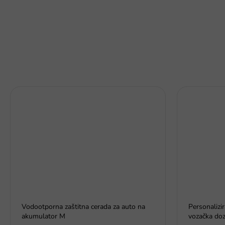
Vodootporna zaštitna cerada za auto na
Personalizi
akumulator M
vozačka doz