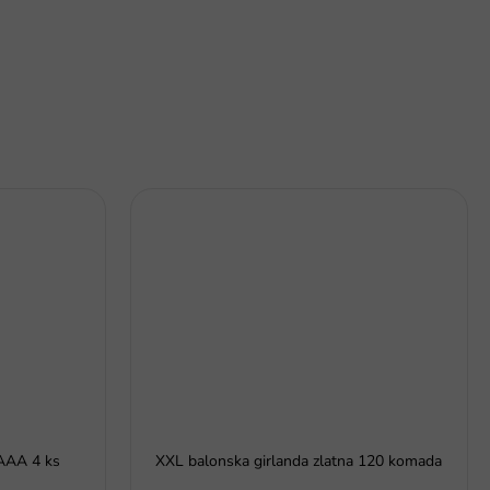
 AAA 4 ks
XXL balonska girlanda zlatna 120 komada