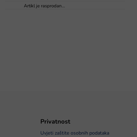
Artikl je rasprodan…
Privatnost
Uvjeti zaštite osobnih podataka