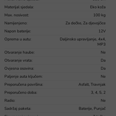
Materijal sjedala
:
Eko koža
Max. nosivost
:
100 kg
Namijenjeno
:
Za dečke, Za djevojčice
Napon baterije
:
12V
Oprema u autu
:
Daljinsko upravljanje, 4x4,
MP3
Otvaranje haube
:
Ne
Otvaranje vrata
:
Da
Ovjesna osovina
:
Da
Paljenje auta ključem
:
Ne
Preporučena površina
:
Asfalt, Travnjak
Preporučeno doba
:
3, 4, 5, 2
Radio
:
Ne
Sadržaj paketa
:
Baterije, Punjač